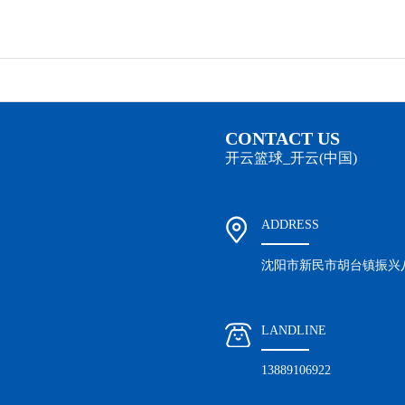
CONTACT US
开云篮球_开云(中国)
ADDRESS
沈阳市新民市胡台镇振兴
LANDLINE
13889106922