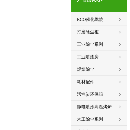
RCO催化燃烧
打磨除尘柜
工业除尘系列
工业喷漆房
焊烟除尘
耗材配件
活性炭环保箱
静电喷涂高温烤炉
木工除尘系列