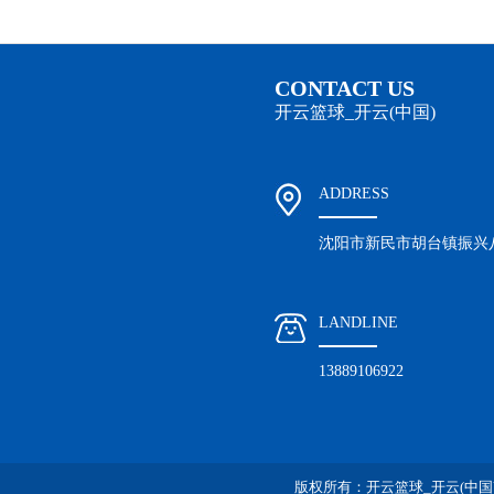
CONTACT US
开云篮球_开云(中国)
ADDRESS
沈阳市新民市胡台镇振兴
LANDLINE
13889106922
版权所有：开云篮球_开云(中国