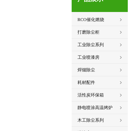
RCO催化燃烧
打磨除尘柜
工业除尘系列
工业喷漆房
焊烟除尘
耗材配件
活性炭环保箱
静电喷涂高温烤炉
木工除尘系列