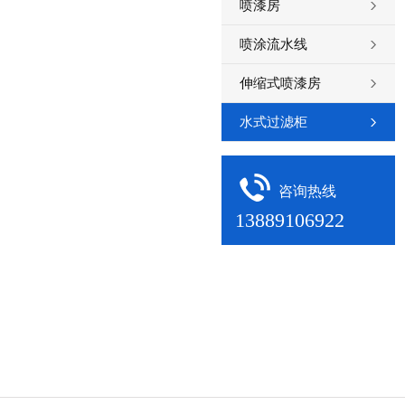
喷漆房
喷涂流水线
伸缩式喷漆房
水式过滤柜
咨询热线
13889106922