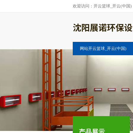
欢迎访问：开云篮球_开云(中国)
网站开云篮球_开云(中国)
产品展示