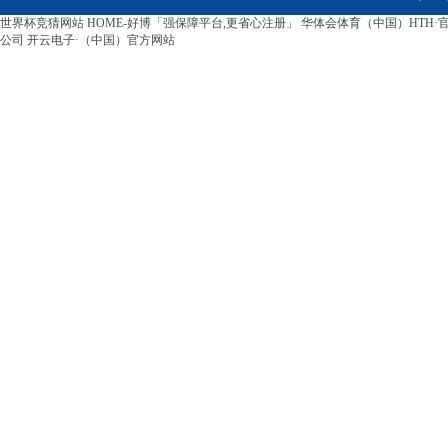
世界杯竞猜网站
HOME-好博「强保障平台,更省心注册」
华体会体育（中国）HTH·
公司
开云电子·（中国）官方网站