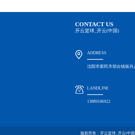
CONTACT US
开云篮球_开云(中国)
ADDRESS
沈阳市新民市胡台镇振兴
LANDLINE
13889106922
版权所有：开云篮球_开云(中国