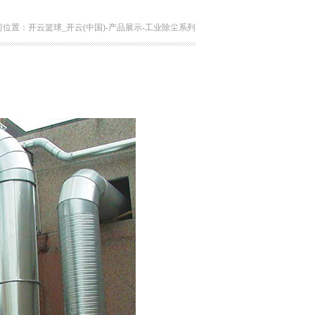
前位置：
开云篮球_开云(中国)
-
产品展示
-
工业除尘系列