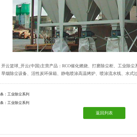
云篮球_开云(中国)主营产品：RCO催化燃烧、打磨除尘柜、工业除尘
、旱烟除尘设备、活性炭环保箱、静电喷涂高温烤炉、喷涂流水线、水式
条：工业除尘系列
条：工业除尘系列
返回列表