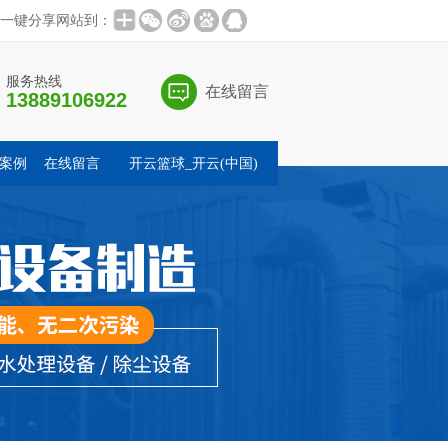
一键分享网站到：
服务热线
在线留言
13889106922
案例
在线留言
开云篮球_开云(中国)