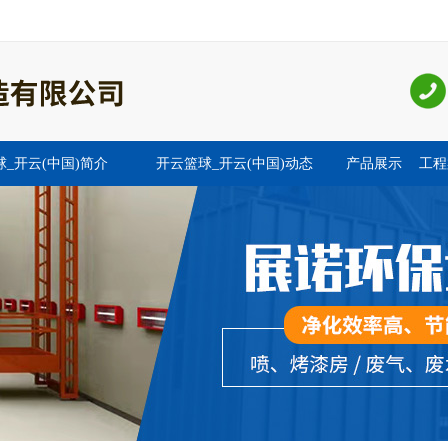
_开云(中国)简介
开云篮球_开云(中国)动态
产品展示
工程