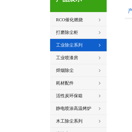
RCO催化燃烧
打磨除尘柜
工业除尘系列
工业喷漆房
焊烟除尘
耗材配件
活性炭环保箱
静电喷涂高温烤炉
木工除尘系列