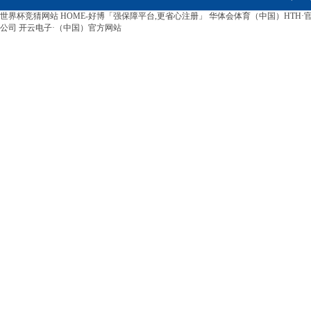
世界杯竞猜网站
HOME-好博「强保障平台,更省心注册」
华体会体育（中国）HTH·
公司
开云电子·（中国）官方网站