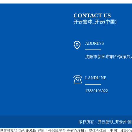
CONTACT US
开云篮球_开云(中国)
ADDRESS
沈阳市新民市胡台镇振兴
LANDLINE
13889106922
版权所有：开云篮球_开云(中国
世界杯竞猜网站
HOME-好博「强保障平台,更省心注册」
华体会体育（中国）HTH·