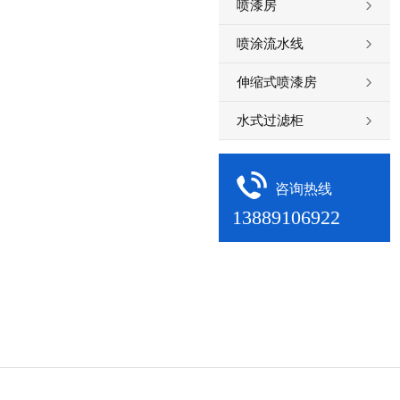
喷漆房
喷涂流水线
伸缩式喷漆房
水式过滤柜
咨询热线
13889106922