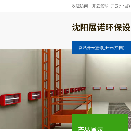
欢迎访问：开云篮球_开云(中国)
网站开云篮球_开云(中国)
产品展示