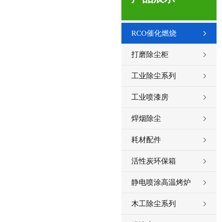
RCO催化燃烧
打磨除尘柜
工业除尘系列
工业喷漆房
焊烟除尘
耗材配件
活性炭环保箱
静电喷涂高温烤炉
木工除尘系列