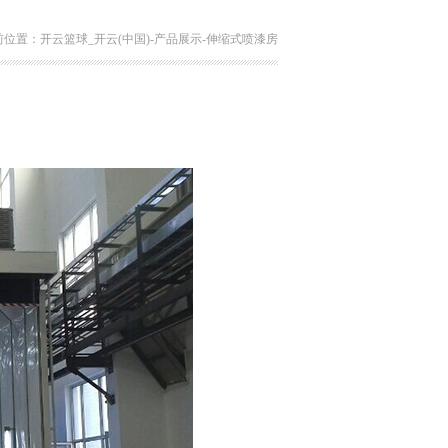
前位置：
开云篮球_开云(中国)
-
产品展示
-
伸缩式喷漆房