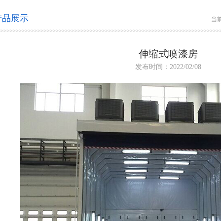
产品展示
当
伸缩式喷漆房
发布时间：2022/02/08