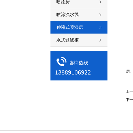
喷漆房
喷涂流水线
伸缩式喷漆房
水式过滤柜
咨询热线
开
13889106922
房
上一
下一