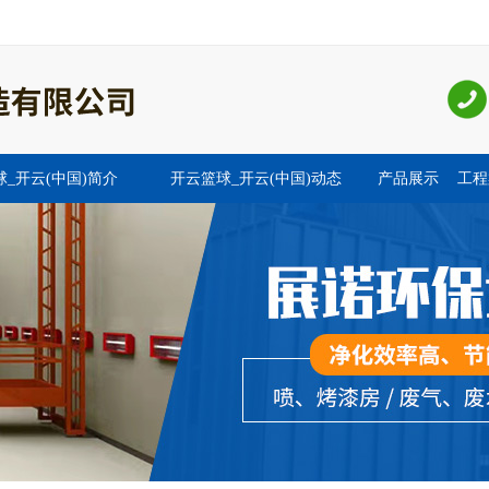
_开云(中国)简介
开云篮球_开云(中国)动态
产品展示
工程