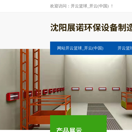
欢迎访问：开云篮球_开云(中国) ！
网站开云篮球_开云(中国)
开云篮球
产品展示