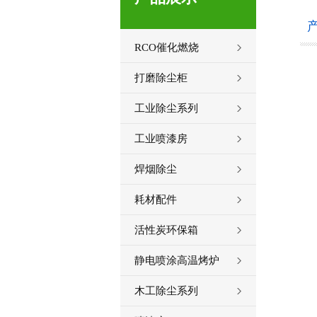
RCO催化燃烧
打磨除尘柜
工业除尘系列
工业喷漆房
焊烟除尘
耗材配件
活性炭环保箱
静电喷涂高温烤炉
木工除尘系列